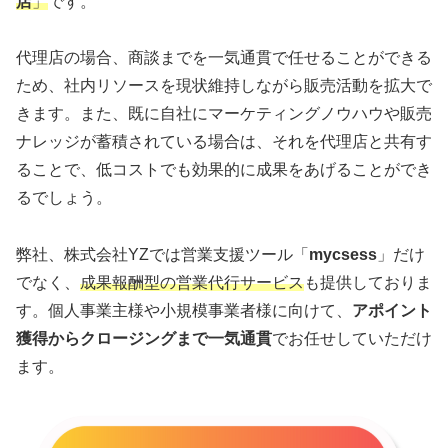
店
」
です。
代理店の場合、商談までを一気通貫で任せることができる
ため、社内リソースを現状維持しながら販売活動を拡大で
きます。また、既に自社にマーケティングノウハウや販売
ナレッジが蓄積されている場合は、それを代理店と共有す
ることで、低コストでも効果的に成果をあげることができ
るでしょう。
弊社、株式会社YZでは営業支援ツール「
mycsess
」だけ
でなく、
成果報酬型の営業代行サービス
も提供しておりま
す。個人事業主様や小規模事業者様に向けて、
アポイント
獲得からクロージングまで一気通貫
でお任せしていただけ
ます。