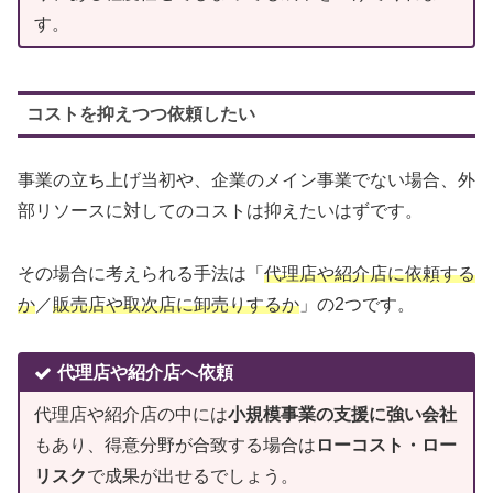
す。
コストを抑えつつ依頼したい
事業の立ち上げ当初や、企業のメイン事業でない場合、外
部リソースに対してのコストは抑えたいはずです。
その場合に考えられる手法は「
代理店や紹介店に依頼する
か
／
販売店や取次店に卸売りするか
」の2つです。
代理店や紹介店へ依頼
代理店や紹介店の中には
小規模事業の支援に強い会社
もあり、得意分野が合致する場合は
ローコスト・ロー
リスク
で成果が出せるでしょう。