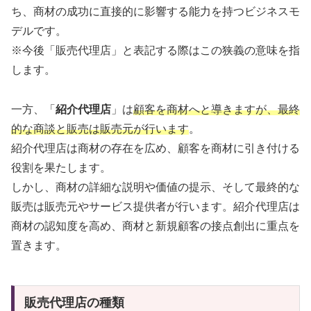
ち、商材の成功に直接的に影響する能力を持つビジネスモ
デルです。
※今後「販売代理店」と表記する際はこの狭義の意味を指
します。
一方、「
紹介代理店
」は
顧客を商材へと導きますが、最終
的な商談と販売は販売元が行います
。
紹介代理店は商材の存在を広め、顧客を商材に引き付ける
役割を果たします。
しかし、商材の詳細な説明や価値の提示、そして最終的な
販売は販売元やサービス提供者が行います。紹介代理店は
商材の認知度を高め、商材と新規顧客の接点創出に重点を
置きます。
販売代理店の種類