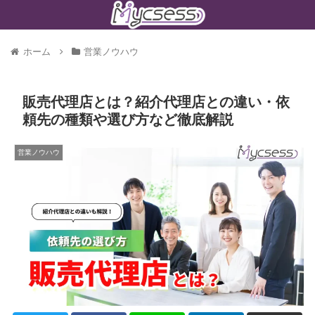
ホーム
営業ノウハウ
販売代理店とは？紹介代理店との違い・依
頼先の種類や選び方など徹底解説
営業ノウハウ