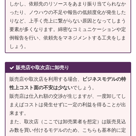
しかし、依頼先のリソースをあまり振り当てられなか
ったり、ノウハウの不足や報告の低頻度化が発生した
りなど、上手く売上に繋がらない原因となってしまう
要素が多くなります。綿密なコミュニケーションや定
例報告を行い、依頼先をマネジメントする工夫をしま
しょう。
販売店や取次店に卸売り
販売店や取次店を利用する場合、
ビジネスモデルの特
性上コスト面の不安は少ない
でしょう。
販売店は仕入れ額の交渉が生じますが、一度卸してし
まえばコストは発生せずに一定の利益を得ることが出
来ます。
また、取次店（ここでは卸売業者を想定）は販売見込
み数を買い付けるモデルのため、こちらも基本的に定