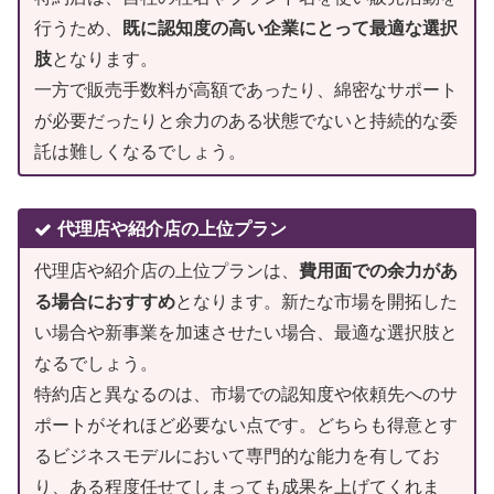
行うため、
既に認知度の高い企業にとって最適な選択
肢
となります。
一方で販売手数料が高額であったり、綿密なサポート
が必要だったりと余力のある状態でないと持続的な委
託は難しくなるでしょう。
代理店や紹介店の上位プラン
代理店や紹介店の上位プランは、
費用面での余力があ
る場合におすすめ
となります。新たな市場を開拓した
い場合や新事業を加速させたい場合、最適な選択肢と
なるでしょう。
特約店と異なるのは、市場での認知度や依頼先へのサ
ポートがそれほど必要ない点です。どちらも得意とす
るビジネスモデルにおいて専門的な能力を有してお
り、ある程度任せてしまっても成果を上げてくれま