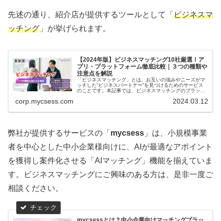
先述の通り、紹介店が提供するツールとして「
ビジネスマ
ッチング
」が挙げられます。
【2024年版】ビジネスマッチング10社厳選！ア
プリ・プラットフォーム徹底比較｜３つの種類や
注意点を解説
「ビジネスマッチング」とは、お互いの強みやニーズがマ
ッチした”ビジネスパートナー”を見つけるためのサービス
のことです。本記事では、ビジネスマッチングのプラット
フォーム10社厳選、メリットや注意点、サービスの種類や
corp.mycsess.com
2024.03.12
選び方について解説します。
弊社が提供するサービスの「
mycsess
」は、小規模事業
者を中心とした中小企業様向けに、AIが最適なアポイント
を獲得し案件化させる「AIマッチング」機能を揃えていま
す。ビジネスマッチングにご興味のある方は、是非一度ご
相談ください。
mycsessとは？中小企業向けマッチングプラッ