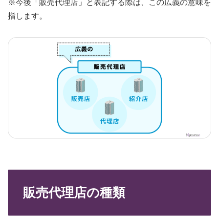
※今後「販売代理店」と表記する際は、この広義の意味を
指します。
販売代理店の種類