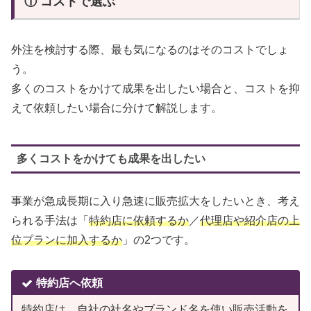
① コストで選ぶ
外注を検討する際、最も気になるのはそのコストでしょ
う。
多くのコストをかけて成果を出したい場合と、コストを抑
えて依頼したい場合に分けて解説します。
多くコストをかけても成果を出したい
事業が急成長期に入り急速に販売拡大をしたいとき、考え
られる手法は「
特約店に依頼するか
／
代理店や紹介店の
上
位
プランに加入するか
」の2つです。
特約店へ依頼
特約店は、自社の社名やブランド名を使い販売活動を