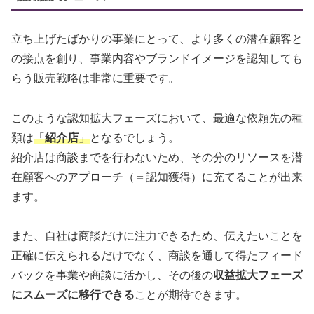
立ち上げたばかりの事業にとって、より多くの潜在顧客と
の接点を創り、事業内容やブランドイメージを認知しても
らう販売戦略は非常に重要です。
このような認知拡大フェーズにおいて、最適な依頼先の種
類は
「
紹介店
」
となるでしょう。
紹介店は商談までを行わないため、その分のリソースを潜
在顧客へのアプローチ（＝認知獲得）に充てることが出来
ます。
また、自社は商談だけに注力できるため、伝えたいことを
正確に伝えられるだけでなく、商談を通して得たフィード
バックを事業や商談に活かし、その後の
収益拡大フェーズ
にスムーズに移行できる
ことが期待できます。