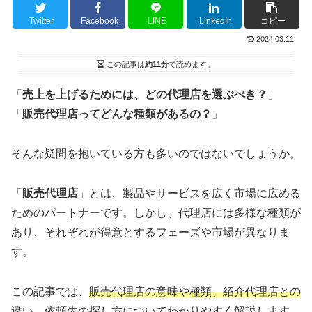
Twitter
Facebook
LINE
LinkedIn
コピー
2024.03.11
この記事は
約11分
で読めます。
「
売上を上げるためには、どの代理店を選ぶべき？
」
「
販売代理店ってどんな種類があるの？
」
そんな疑問を抱いている方も多いのではないでしょうか。
「
販売代理店
」とは、製品やサービスを広く市場に広める
ためのパートナーです。しかし、代理店には多様な種類が
あり、それぞれが得意とするフェーズや市場が異なりま
す。
この記事では、
販売代理店の意味や種類、紹介代理店との
違い、依頼先の
探し方
について
わかりやすく解説します。