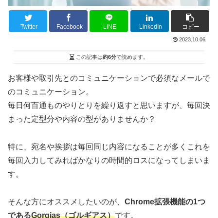
Twitter
Facebook
LINE
LinkedIn
コピー
2023.10.06
この記事は
約6分
で読めます。
お客様や取引先とのコミュニケーションで必須なメールで
のコミュニケーション。
毎日何百通ものやりとりを繰り返すと思いますが、毎回決
まった定型分や内容の型がありませんか？
特に、宛名や挨拶は毎回同じ内容になることが多くこれを
毎回入力してみればかなりの時間的ロスになってしまいま
す。
そんな方にオススメしたいのが、
Chrome拡張機能の1つ
である
Gorgias（ゴルギアス）
です。