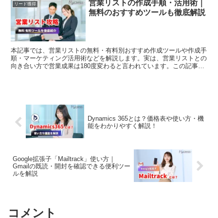
営業リストの作成手順・活用術｜
リード獲得
無料のおすすめツールも徹底解説
本記事では、営業リストの無料・有料別おすすめ作成ツールや作成手
順・マーケティング活用術などを解説します。実は、営業リストとの
向き合い方で営業成果は180度変わると言われています。この記事を
読んで、明日からの営業活動の質を高めましょう
Dynamics 365とは？価格表や使い方・機
能をわかりやすく解説！
Google拡張子「Mailtrack」使い方｜
Gmailの既読・開封を確認できる便利ツー
ルを解説
コメント