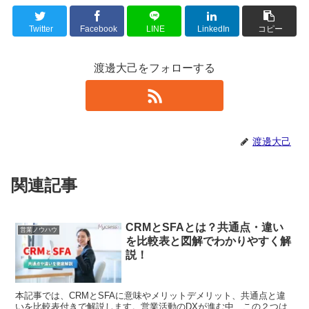
Twitter
Facebook
LINE
LinkedIn
コピー
渡邊大己をフォローする
渡邊大己
関連記事
CRMとSFAとは？共通点・違い
営業ノウハウ
を比較表と図解でわかりやすく解
説！
本記事では、CRMとSFAに意味やメリットデメリット、共通点と違
いを比較表付きで解説します。営業活動のDXが進む中、この２つは