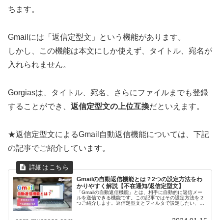
ちます。
Gmailには「返信定型文」という機能があります。
しかし、この機能は本文にしか使えず、タイトル、宛名が
入れられません。
Gorgiasは、タイトル、宛名、さらにファイルまでも登録
することができ、
返信定型文の上位互換
だといえます。
★返信定型文によるGmail自動返信機能については、下記
の記事でご紹介しています。
Gmailの自動返信機能とは？2つの設定方法をわ
かりやすく解説【不在通知/返信定型文】
「Gmailの自動返信機能」とは、相手に自動的に返信メー
ルを送信できる機能です。この記事ではその設定方法を２
つご紹介します。返信定型文とフィルタで設定したい、不
在通知機能を活用したいという方は、この記事で全ての悩
みを解決できるでしょう。