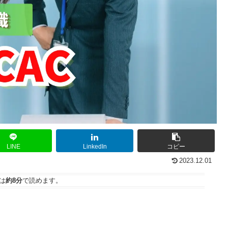
LINE
LinkedIn
コピー
2023.12.01
は
約8分
で読めます。