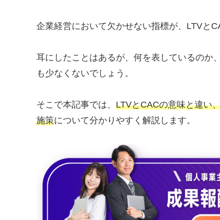
企業経営において欠かせない指標が、LTVとC
耳にしたことはあるが、何を表しているのか
も少なくないでしょう。
そこで本記事では、
LTVとCACの意味と違
施策
について分かりやすく解説します。