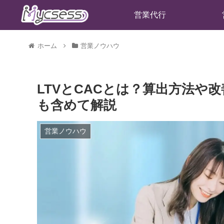
営業代行
ホーム
営業ノウハウ
LTVとCACとは？算出方法や
も含めて解説
営業ノウハウ