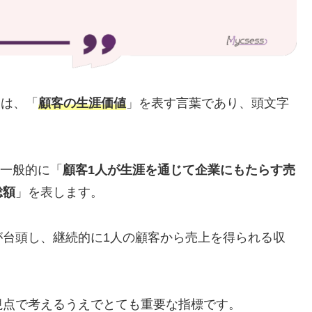
とは、「
顧客の生涯価値
」を表す言葉であり、頭文字
、一般的に「
顧客1人が生涯を通じて企業にもたらす売
総額
」を表します。
が台頭し、継続的に1人の顧客から売上を得られる収
視点で考えるうえでとても重要な指標です。