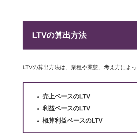
LTVの算出方法
LTVの算出方法は、業種や業態、考え方によ
売上ベースのLTV
利益ベースのLTV
概算利益ベースのLTV