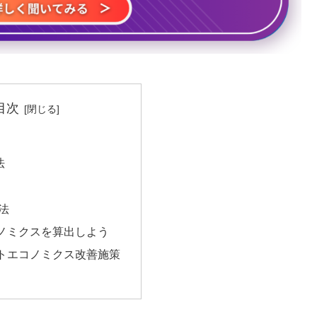
目次
法
法
ノミクスを算出しよう
トエコノミクス改善施策