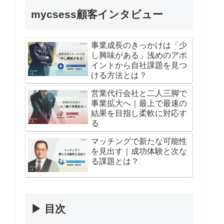
mycsess顧客インタビュー
事業成長のきっかけは「少
し興味がある」浅めのアポ
イントから自社課題を見つ
ける方法とは？
営業代行会社と二人三脚で
事業拡大へ｜最上で最速の
結果を目指し柔軟に対応す
る
マッチングで新たな可能性
を見出す｜成功体験と次な
る課題とは？
▶ 目次