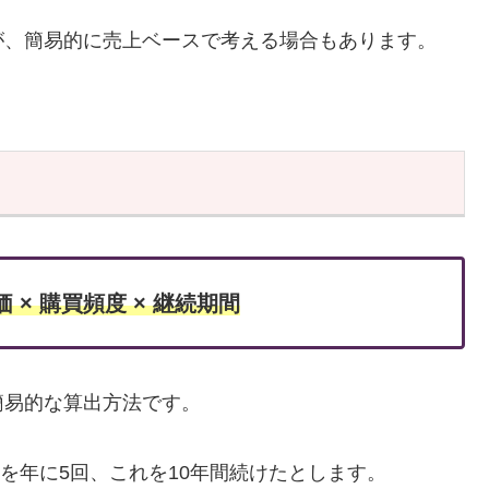
が、簡易的に売上ベースで考える場合もあります。
 × 購買頻度
× 継続期間
簡易的な算出方法です。
を年に5回、これを10年間続けたとします。