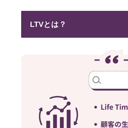
LTVとは？