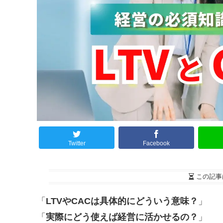
Twitter
Facebook
この記事
「
LTVやCACは具体的にどういう意味？
」
「
実際にどう使えば経営に活かせるの？
」