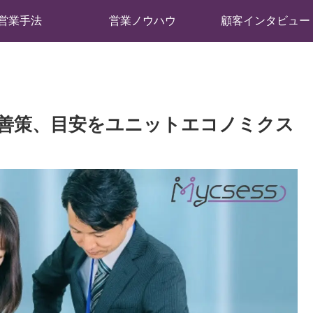
営業手法
営業ノウハウ
顧客インタビュー
改善策、目安をユニットエコノミクス