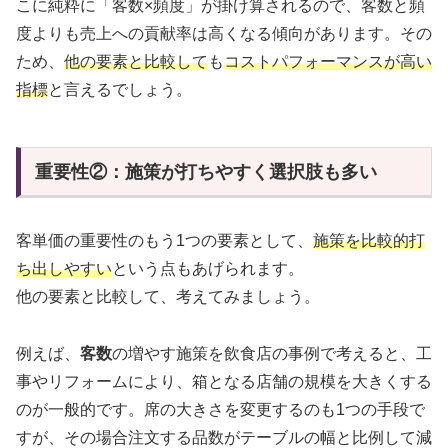
こに純粋に「客数×頻度」が掛け算されるので、客数と頻
度よりも売上への貢献率は高くなる傾向があります。その
ため、
他の要素と比較して
も
コストパフォーマンスが高い
指標
と言えるでしょう。
重要性②：施策が打ちやすく選択肢も多い
客単価の重要性のもう1つの要素として、
施策を比較的打
ち出しやすい
という点もあげられます。
他の要素と比較して、考えてみましょう。
例えば、
客数
の増やす施策を飲食店の事例で考えると、工
事やリフォームにより、箱となる店舗の規模を大きくする
のが一般的です。席の大きさを変更するのも1つの手段で
すが、その場合注文する品数がテーブルの幅と比例して減