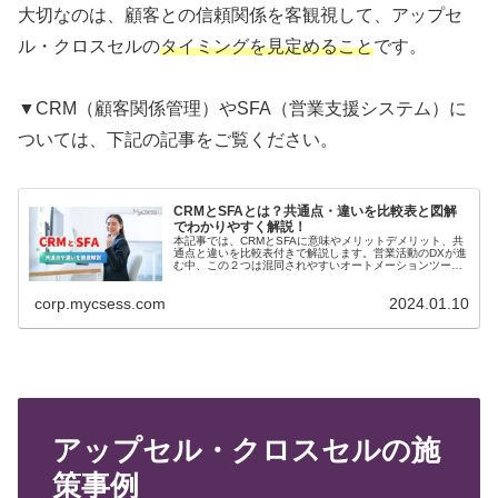
大切なのは、顧客との信頼関係を客観視して、アップセ
ル・クロスセルの
タイミングを見定めること
です。
▼CRM（顧客関係管理）やSFA（営業支援システム）に
ついては、下記の記事をご覧ください。
CRMとSFAとは？共通点・違いを比較表と図解
でわかりやすく解説！
本記事では、CRMとSFAに意味やメリットデメリット、共
通点と違いを比較表付きで解説します。営業活動のDXが進
む中、この２つは混同されやすいオートメーションツール
です。両者の違いを図解で解説するので、誰でもすぐに理
解できるでしょう。
corp.mycsess.com
2024.01.10
アップセル・クロスセルの施
策事例