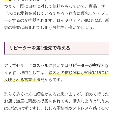
つまり、既に自社に対して信頼をもっていて、商品・サー
ビスにも愛着を感じているであろう顧客に優先してアプロ
ーチするのが推奨されます。ロイヤリティが低ければ、新
規の提案は疎まれてしまう可能性が高いでしょう。
リピーターを第1優先で考える
アップセル、クロスセルにおいては
リピーターが主役
とな
ります。理由としては、
顧客との信頼関係が如実に結果に
反映される営業手法
だからです。
恐らく多くの方に経験があると思いますが、初めて行った
お店で過度に商品の提案をされても、購入しようと思う人
は少ないはずですし、むしろ不快感やストレスを感じるで