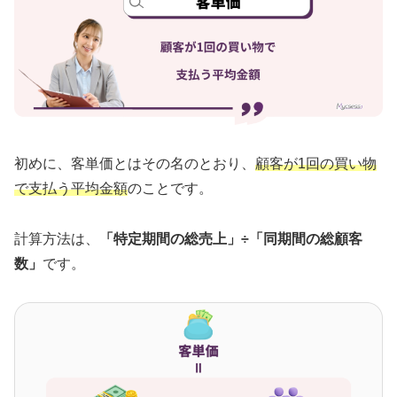
初めに、客単価とはその名のとおり、
顧客が1回の買い物
で支払う平均金額
のことです。
計算方法は、
「特定期間の総売上」÷「同期間の総顧客
数」
です。