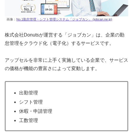
画像：
No.1勤怠管理・シフト管理システム「ジョブカン」 (jobcan.ne.jp)
株式会社Donutsが運営する「ジョブカン」は、企業の勤
怠管理をクラウド化（電子化）するサービスです。
アップセルを非常に上手く実施している企業で、サービス
の価格が機能の豊富さによって変動します。
出勤管理
シフト管理
休暇・申請管理
工数管理