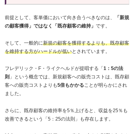
前提として、客単価において向き合うべきなのは、
「新規
の顧客獲得」ではなく「既存顧客の維持」
です。
そして、一般的に
新規の顧客を獲得するよりも、既存顧客
を維持する方がハードルが低い
とされています。
フレデリック・F・ライクヘルドが提唱する「
1：5の法
則
」という概念では、新規顧客への販売コストは、既存顧
客への販売コストよりも
5倍もかかる
ことが明らかにされ
ました。
さらに、既存顧客の維持率を5％上げると、収益を25％も
改善できるという「5：25の法則」も存在します。